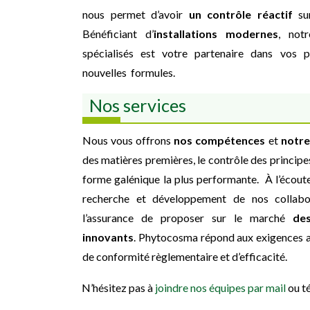
nous permet d’avoir
un contrôle réactif
sur
Bénéficiant d’
installations modernes
, not
spécialisés est votre partenaire dans vos 
nouvelles formules.
Nos services
Nous vous offrons
nos compétences
et
notre
des matières premières, le contrôle des principes
forme galénique la plus performante. À l’écoute
recherche et développement de nos collabor
l’assurance de proposer sur le marché
de
innovants
. Phytocosma répond aux exigences ac
de conformité règlementaire et d’efficacité.
N’hésitez pas à
joindre nos équipes par mail
ou té