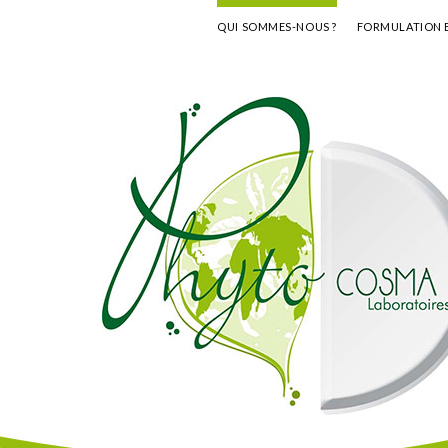
QUI SOMMES-NOUS ?
FORMULATION 