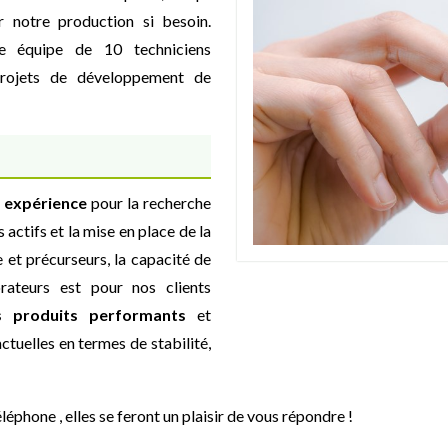
 notre production si besoin.
re équipe de 10 techniciens
projets de développement de
 expérience
pour la recherche
 actifs et la mise en place de la
 et précurseurs, la capacité de
ateurs est pour nos clients
s produits performants
et
tuelles en termes de stabilité,
léphone , elles se feront un plaisir de vous répondre !