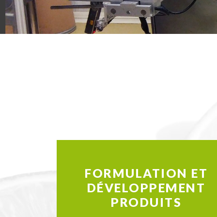
FORMULATION ET
DÉVELOPPEMENT
PRODUITS