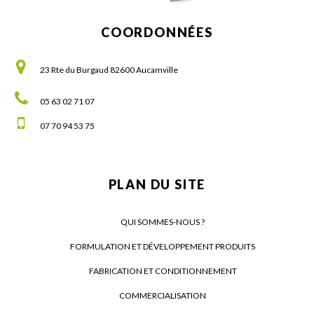
COORDONNÉES
23 Rte du Burgaud
82600 Aucamville
05 63 02 71 07
07 70 94 53 75
PLAN DU SITE
QUI SOMMES-NOUS ?
FORMULATION ET DÉVELOPPEMENT PRODUITS
FABRICATION ET CONDITIONNEMENT
COMMERCIALISATION