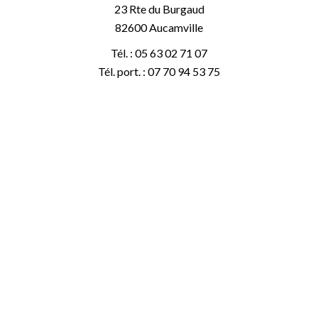
23 Rte du Burgaud
82600
Aucamville
Tél. :
05 63 02 71 07
Tél. port. :
07 70 94 53 75